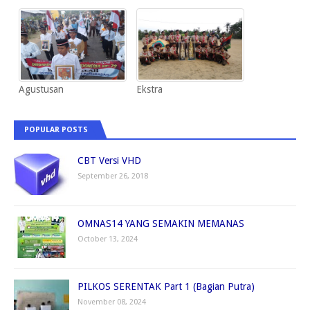
Agustusan
Ekstra
POPULAR POSTS
CBT Versi VHD
September 26, 2018
OMNAS14 YANG SEMAKIN MEMANAS
October 13, 2024
PILKOS SERENTAK Part 1 (Bagian Putra)
November 08, 2024