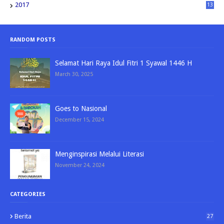
2017
13
RANDOM POSTS
Selamat Hari Raya Idul Fitri 1 Syawal 1446 H
March 30, 2025
Goes to Nasional
December 15, 2024
Menginspirasi Melalui Literasi
November 24, 2024
CATEGORIES
Berita
27