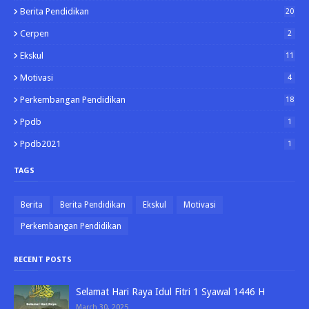
Berita Pendidikan
20
Cerpen
2
Ekskul
11
Motivasi
4
Perkembangan Pendidikan
18
Ppdb
1
Ppdb2021
1
TAGS
Berita
Berita Pendidikan
Ekskul
Motivasi
Perkembangan Pendidikan
RECENT POSTS
Selamat Hari Raya Idul Fitri 1 Syawal 1446 H
March 30, 2025