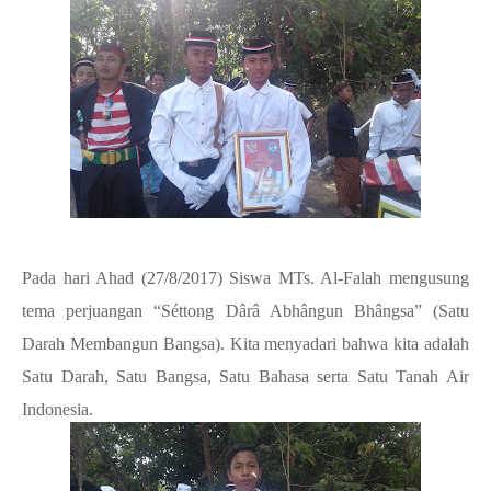
Pada hari Ahad (27/8/2017) Siswa MTs. Al-Falah mengusung
tema perjuangan “Séttong Dârâ Abhângun Bhângsa” (Satu
Darah Membangun Bangsa). Kita menyadari bahwa kita adalah
Satu Darah, Satu Bangsa, Satu Bahasa serta Satu Tanah Air
Indonesia.