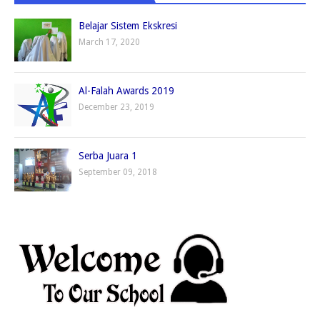
Belajar Sistem Ekskresi
March 17, 2020
Al-Falah Awards 2019
December 23, 2019
Serba Juara 1
September 09, 2018