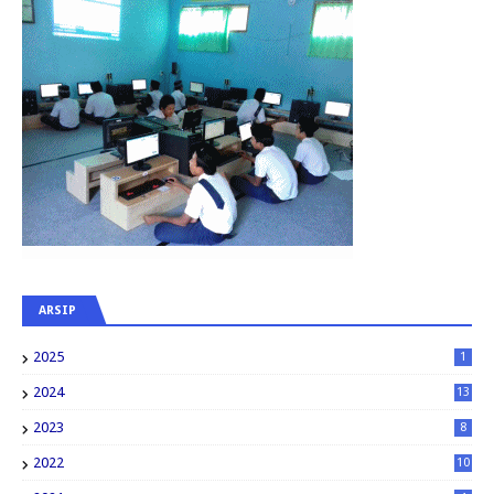
ARSIP
2025
1
2024
13
2023
8
2022
10