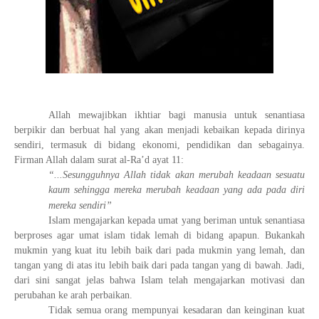
Allah mewajibkan ikhtiar bagi manusia untuk senantiasa
berpikir dan berbuat hal yang akan menjadi kebaikan kepada dirinya
sendiri, termasuk di bidang ekonomi, pendidikan dan sebagainya.
Firman Allah dalam surat al-Ra’d ayat 11:
“...Sesungguhnya Allah tidak akan merubah keadaan sesuatu
kaum sehingga mereka merubah keadaan yang ada pada diri
mereka sendiri”
Islam mengajarkan kepada umat yang beriman untuk senantiasa
berproses agar umat islam tidak lemah di bidang apapun. Bukankah
mukmin yang kuat itu lebih baik dari pada mukmin yang lemah, dan
tangan yang di atas itu lebih baik dari pada tangan yang di bawah. Jadi,
dari sini sangat jelas bahwa Islam telah mengajarkan motivasi dan
perubahan ke arah perbaikan.
Tidak semua orang mempunyai kesadaran dan keinginan kuat