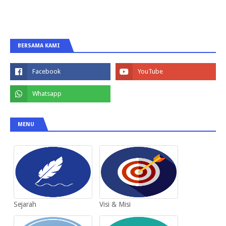
BERSAMA KAMI
MENU
Sejarah
Visi & Misi