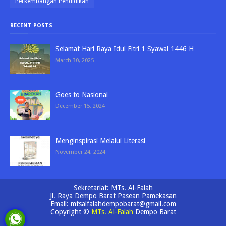
Perkembangan Pendidikan
RECENT POSTS
Selamat Hari Raya Idul Fitri 1 Syawal 1446 H
March 30, 2025
Goes to Nasional
December 15, 2024
Menginspirasi Melalui Literasi
November 24, 2024
Sekretariat: MTs. Al-Falah
Jl. Raya Dempo Barat Pasean Pamekasan
Email: mtsalfalahdempobarat@gmail.com
Copyright ©
MTs. Al-Falah
Dempo Barat