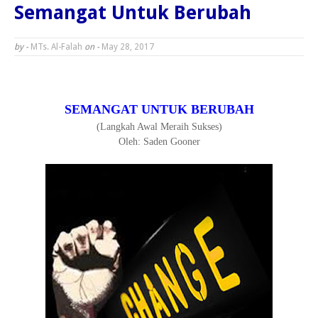
Semangat Untuk Berubah
by -
MTs. Al-Falah
on -
May 28, 2017
SEMANGAT UNTUK BERUBAH
(Langkah Awal Meraih Sukses)
Oleh: Saden Gooner