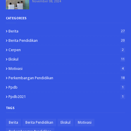
November 08, 2024
CATEGORIES
Berita
27
Berita Pendidikan
20
Cerpen
2
Ekskul
11
Motivasi
4
Perkembangan Pendidikan
18
Ppdb
1
Ppdb2021
1
TAGS
Berita
Berita Pendidikan
Ekskul
Motivasi