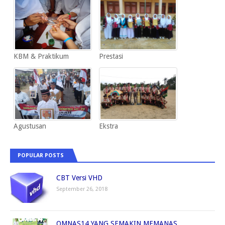
KBM & Praktikum
Prestasi
Agustusan
Ekstra
POPULAR POSTS
CBT Versi VHD
September 26, 2018
OMNAS14 YANG SEMAKIN MEMANAS