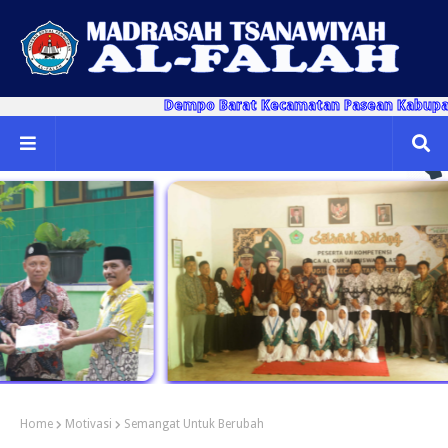
Dempo Barat Kecamatan Pasean Kabupaten 
Home
Motivasi
Semangat Untuk Berubah