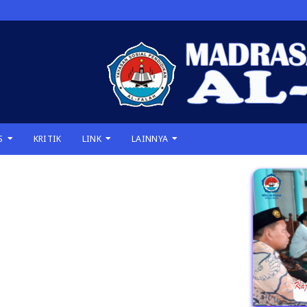
S
KRITIK
LINK
LAINNYA