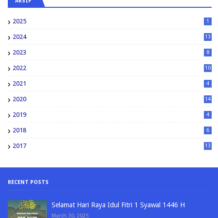
ARSIP
2025
1
2024
13
2023
8
2022
10
2021
4
2020
14
2019
4
2018
6
2017
13
RECENT POSTS
Selamat Hari Raya Idul Fitri 1 Syawal 1446 H
March 30, 2025