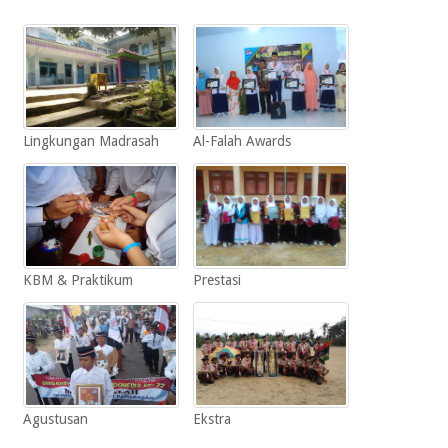
Lingkungan Madrasah
Al-Falah Awards
KBM & Praktikum
Prestasi
Agustusan
Ekstra