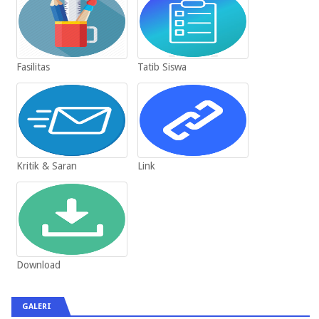
Fasilitas
Tatib Siswa
Kritik & Saran
Link
Download
GALERI