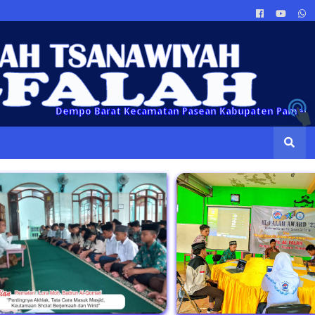
Dempo Barat Kecamatan Pasean Kabupaten Pamekasan, We