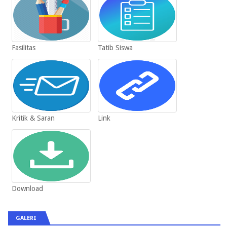
Fasilitas
Tatib Siswa
Kritik & Saran
Link
Download
GALERI