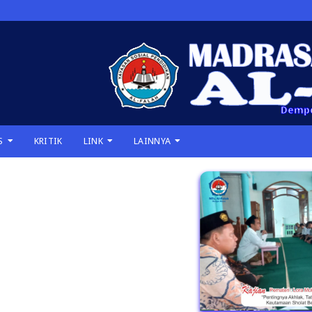
Dempo Bara
S
KRITIK
LINK
LAINNYA