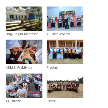
Lingkungan Madrasah
Al-Falah Awards
KBM & Praktikum
Prestasi
Agustusan
Ekstra