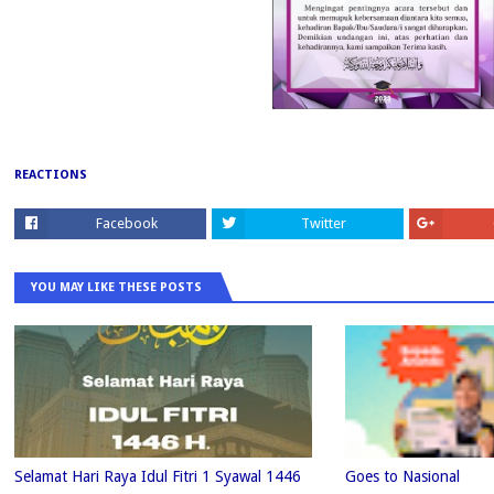
REACTIONS
Facebook
Twitter
YOU MAY LIKE THESE POSTS
Selamat Hari Raya Idul Fitri 1 Syawal 1446
Goes to Nasional