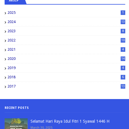
ARSIP
2025
1
2024
13
2023
8
2022
10
2021
4
2020
14
2019
4
2018
6
2017
13
RECENT POSTS
Selamat Hari Raya Idul Fitri 1 Syawal 1446 H
March 30, 2025