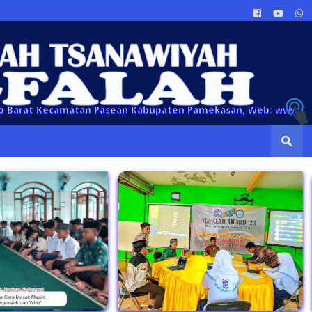
t Kecamatan Pasean Kabupaten Pamekasan, Web: www.mtsalfala