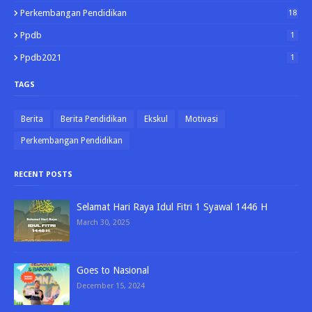
Perkembangan Pendidikan
18
Ppdb
1
Ppdb2021
1
TAGS
Berita
Berita Pendidikan
Ekskul
Motivasi
Perkembangan Pendidikan
RECENT POSTS
Selamat Hari Raya Idul Fitri 1 Syawal 1446 H
March 30, 2025
Goes to Nasional
December 15, 2024