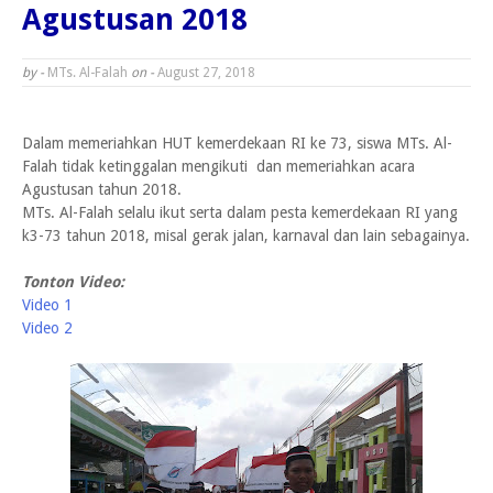
Agustusan 2018
by -
MTs. Al-Falah
on -
August 27, 2018
Dalam memeriahkan HUT kemerdekaan RI ke 73, siswa MTs. Al-
Falah tidak ketinggalan mengikuti dan memeriahkan acara
Agustusan tahun 2018.
MTs. Al-Falah selalu ikut serta dalam pesta kemerdekaan RI yang
k3-73 tahun 2018, misal gerak jalan, karnaval dan lain sebagainya.
Tonton Video:
Video 1
Video 2