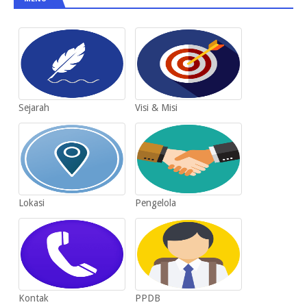
Sejarah
Visi & Misi
Lokasi
Pengelola
Kontak
PPDB