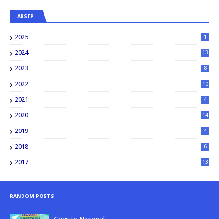
ARSIP
2025
1
2024
13
2023
8
2022
10
2021
4
2020
14
2019
4
2018
6
2017
13
RANDOM POSTS