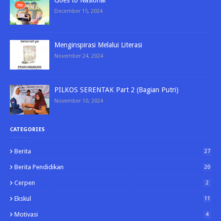
Goes to Nasional
December 15, 2024
Menginspirasi Melalui Literasi
November 24, 2024
PILKOS SERENTAK Part 2 (Bagian Putri)
November 10, 2024
CATEGORIES
Berita
27
Berita Pendidikan
20
Cerpen
2
Ekskul
11
Motivasi
4