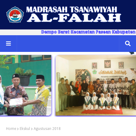
Dempo Barat Kecamatan Pasean Kabupaten Pameka
Home
Ekskul
Agustusan 2018