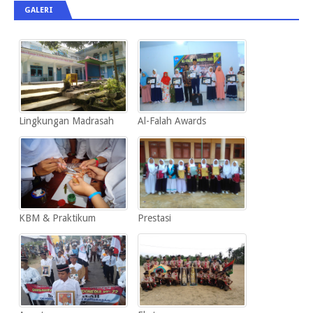
GALERI
Lingkungan Madrasah
Al-Falah Awards
KBM & Praktikum
Prestasi